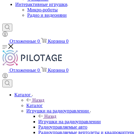
Интерактивные игрушки
Микро-роботы
Радио и видеоняни
Отложенные
0
Корзина
0
Отложенные
0
Корзина
0
Каталог
Назад
Каталог
Игрушки на радиоуправлении
Назад
Игрушки на радиоуправлении
Радиоуправляемые авто
Радиоуправляемые вертолеты и квадрокоптер