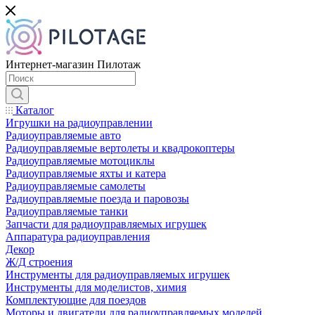
Интернет-магазин Пилотаж
Каталог
Игрушки на радиоуправлении
Радиоуправляемые авто
Радиоуправляемые вертолеты и квадрокоптеры
Радиоуправляемые мотоциклы
Радиоуправляемые яхты и катера
Радиоуправляемые самолеты
Радиоуправляемые поезда и паровозы
Радиоуправляемые танки
Запчасти для радиоуправляемых игрушек
Аппаратура радиоуправления
Декор
Ж/Д строения
Инструменты для радиоуправляемых игрушек
Инструменты для моделистов, химия
Комплектующие для поездов
Моторы и двигатели для радиоуправляемых моделей