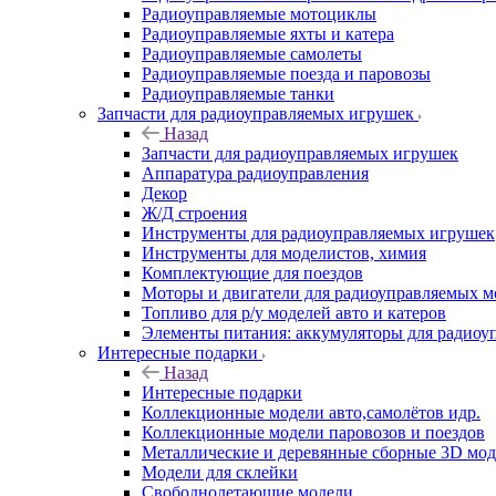
Радиоуправляемые мотоциклы
Радиоуправляемые яхты и катера
Радиоуправляемые самолеты
Радиоуправляемые поезда и паровозы
Радиоуправляемые танки
Запчасти для радиоуправляемых игрушек
Назад
Запчасти для радиоуправляемых игрушек
Аппаратура радиоуправления
Декор
Ж/Д строения
Инструменты для радиоуправляемых игрушек
Инструменты для моделистов, химия
Комплектующие для поездов
Моторы и двигатели для радиоуправляемых м
Топливо для р/у моделей авто и катеров
Элементы питания: аккумуляторы для радиоу
Интересные подарки
Назад
Интересные подарки
Коллекционные модели авто,самолётов идр.
Коллекционные модели паровозов и поездов
Металлические и деревянные сборные 3D мо
Модели для склейки
Свободнолетающие модели