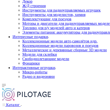
Декор
Ж/Д строения
Инструменты для радиоуправляемых игрушек
Инструменты для моделистов, химия
Комплектующие для поездов
Моторы и двигатели для радиоуправляемых модел
Топливо для р/у моделей авто и катеров
Элементы питания: аккумуляторы для радиоуправл
Интересные подарки
Коллекционные модели авто,самолётов идр.
Коллекционные модели паровозов и поездов
Металлические и деревянные сборные 3D модели
Модели для склейки
Свободнолетающие модели
Фонарики
Интерактивные игрушки
Микро-роботы
Радио и видеоняни
Каталог