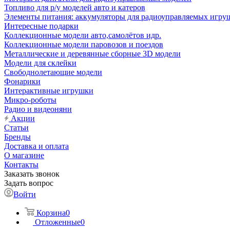
Топливо для р/у моделей авто и катеров
Элементы питания: аккумуляторы для радиоуправляемых игруш
Интересные подарки
Коллекционные модели авто,самолётов идр.
Коллекционные модели паровозов и поездов
Металлические и деревянные сборные 3D модели
Модели для склейки
Свободнолетающие модели
Фонарики
Интерактивные игрушки
Микро-роботы
Радио и видеоняни
Акции
Статьи
Бренды
Доставка и оплата
О магазине
Контакты
Заказать звонок
Задать вопрос
Войти
Корзина
0
Отложенные
0