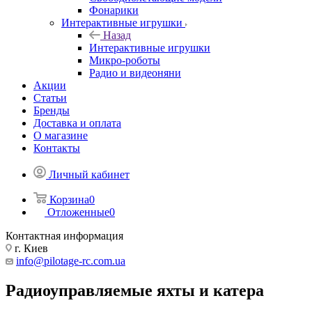
Фонарики
Интерактивные игрушки
Назад
Интерактивные игрушки
Микро-роботы
Радио и видеоняни
Акции
Статьи
Бренды
Доставка и оплата
О магазине
Контакты
Личный кабинет
Корзина
0
Отложенные
0
Контактная информация
г. Киев
info@pilotage-rc.com.ua
Радиоуправляемые яхты и катера