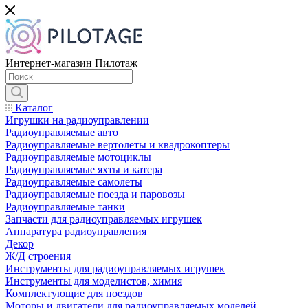
Интернет-магазин Пилотаж
Каталог
Игрушки на радиоуправлении
Радиоуправляемые авто
Радиоуправляемые вертолеты и квадрокоптеры
Радиоуправляемые мотоциклы
Радиоуправляемые яхты и катера
Радиоуправляемые самолеты
Радиоуправляемые поезда и паровозы
Радиоуправляемые танки
Запчасти для радиоуправляемых игрушек
Аппаратура радиоуправления
Декор
Ж/Д строения
Инструменты для радиоуправляемых игрушек
Инструменты для моделистов, химия
Комплектующие для поездов
Моторы и двигатели для радиоуправляемых моделей