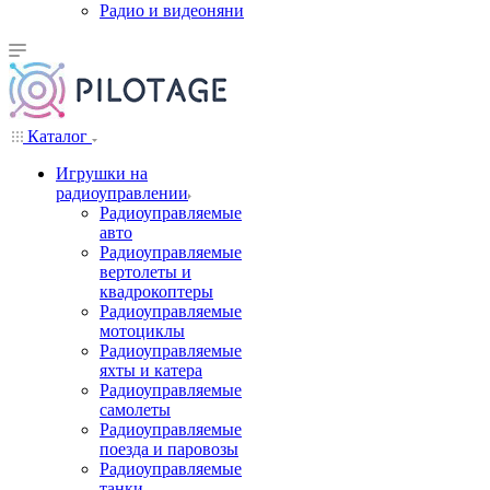
Радио и видеоняни
Каталог
Игрушки на
радиоуправлении
Радиоуправляемые
авто
Радиоуправляемые
вертолеты и
квадрокоптеры
Радиоуправляемые
мотоциклы
Радиоуправляемые
яхты и катера
Радиоуправляемые
самолеты
Радиоуправляемые
поезда и паровозы
Радиоуправляемые
танки