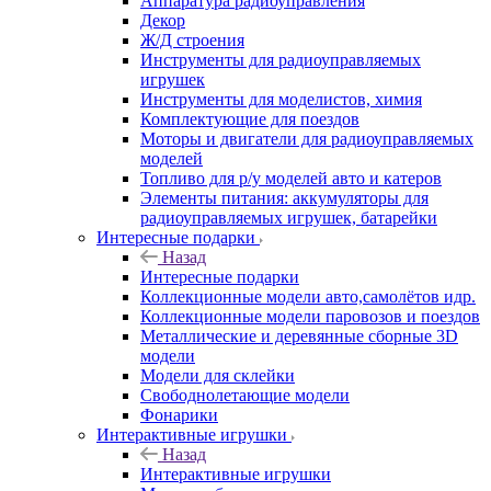
Аппаратура радиоуправления
Декор
Ж/Д строения
Инструменты для радиоуправляемых
игрушек
Инструменты для моделистов, химия
Комплектующие для поездов
Моторы и двигатели для радиоуправляемых
моделей
Топливо для р/у моделей авто и катеров
Элементы питания: аккумуляторы для
радиоуправляемых игрушек, батарейки
Интересные подарки
Назад
Интересные подарки
Коллекционные модели авто,самолётов идр.
Коллекционные модели паровозов и поездов
Металлические и деревянные сборные 3D
модели
Модели для склейки
Свободнолетающие модели
Фонарики
Интерактивные игрушки
Назад
Интерактивные игрушки