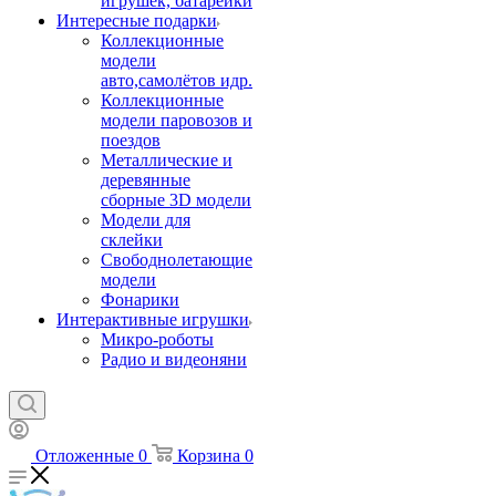
игрушек, батарейки
Интересные подарки
Коллекционные
модели
авто,самолётов идр.
Коллекционные
модели паровозов и
поездов
Металлические и
деревянные
сборные 3D модели
Модели для
склейки
Свободнолетающие
модели
Фонарики
Интерактивные игрушки
Микро-роботы
Радио и видеоняни
Отложенные
0
Корзина
0