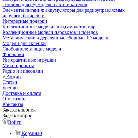
Топливо для р/у моделей авто и катеров
Элементы питания: аккумуляторы для радиоуправляемых
игрушек, батарейки
Интересные подарки
Коллекционные модели авто,самолётов идр.
Коллекционные модели паровозов и поездов
Металлические и деревянные сборные 3D модели
Модели для склейки
Свободнолетающие модели
Фонарики
Интерактивные игрушки
Микро-роботы
Радио и видеоняни
Акции
Статьи
Бренды
Доставка и оплата
О магазине
Контакты
Заказать звонок
Задать вопрос
Войти
Корзина
0