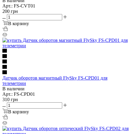
В наличии
Арт.: FS-CVT01
200
грн
В корзину
Датчик оборотов магнитный FlySky FS-CPD01 для
телеметрии
В наличии
Арт.: FS-CPD01
310
грн
В корзину