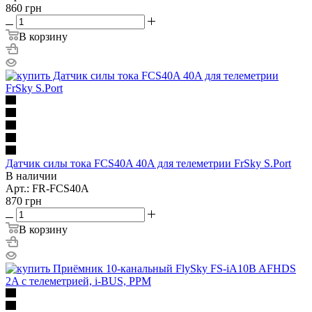
860
грн
В корзину
Датчик силы тока FCS40A 40A для телеметрии FrSky S.Port
В наличии
Арт.: FR-FCS40A
870
грн
В корзину