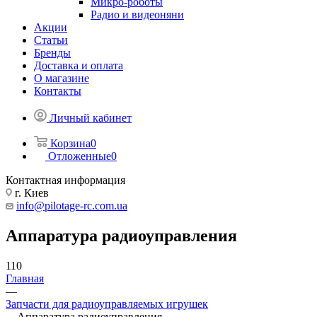
Микро-роботы
Радио и видеоняни
Акции
Статьи
Бренды
Доставка и оплата
О магазине
Контакты
Личный кабинет
Корзина
0
Отложенные
0
Контактная информация
г. Киев
info@pilotage-rc.com.ua
Аппаратура радиоуправления
110
Главная
—
Запчасти для радиоуправляемых игрушек
—
Аппаратура радиоуправления