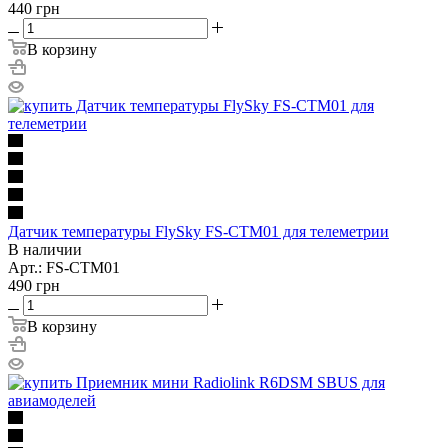
440
грн
В корзину
Датчик температуры FlySky FS-CTM01 для телеметрии
В наличии
Арт.: FS-CTM01
490
грн
В корзину