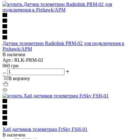
Датчик телеметрии Radiolink PRM-02 для подключения к
Pixhawk/APM
В наличии
Арт.: RLK-PRM-02
660
грн
В корзину
Хаб датчиков телеметрии FrSky FSH-01
В наличии