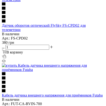
Датчик оборотов оптический FlySky FS-CPD02 для
телеметрии
В наличии
Арт.: FS-CPD02
380
грн
В корзину
Кабель датчика внешнего напряжения для приёмников Futaba
В наличии
Арт.: FUT-CA-RVIN-700