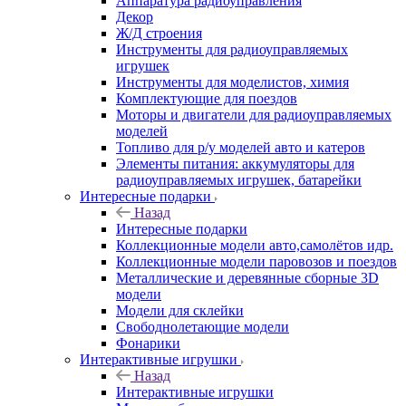
Аппаратура радиоуправления
Декор
Ж/Д строения
Инструменты для радиоуправляемых
игрушек
Инструменты для моделистов, химия
Комплектующие для поездов
Моторы и двигатели для радиоуправляемых
моделей
Топливо для р/у моделей авто и катеров
Элементы питания: аккумуляторы для
радиоуправляемых игрушек, батарейки
Интересные подарки
Назад
Интересные подарки
Коллекционные модели авто,самолётов идр.
Коллекционные модели паровозов и поездов
Металлические и деревянные сборные 3D
модели
Модели для склейки
Свободнолетающие модели
Фонарики
Интерактивные игрушки
Назад
Интерактивные игрушки