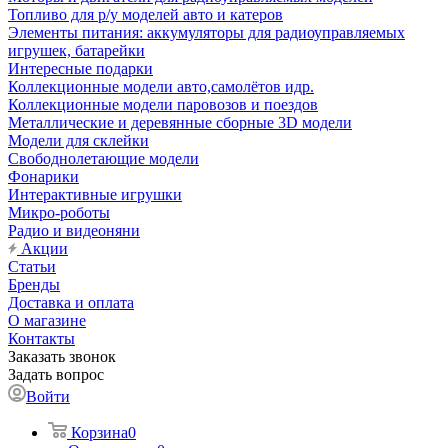
Топливо для р/у моделей авто и катеров
Элементы питания: аккумуляторы для радиоуправляемых
игрушек, батарейки
Интересные подарки
Коллекционные модели авто,самолётов идр.
Коллекционные модели паровозов и поездов
Металлические и деревянные сборные 3D модели
Модели для склейки
Свободнолетающие модели
Фонарики
Интерактивные игрушки
Микро-роботы
Радио и видеоняни
Акции
Статьи
Бренды
Доставка и оплата
О магазине
Контакты
Заказать звонок
Задать вопрос
Войти
Корзина
0