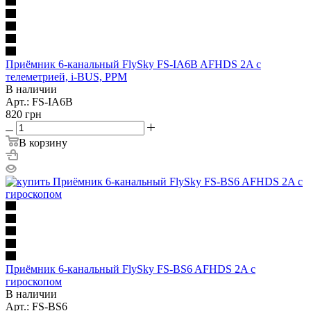
Приёмник 6-канальный FlySky FS-IA6B AFHDS 2A с
телеметрией, i-BUS, PPM
В наличии
Арт.: FS-IA6B
820
грн
В корзину
Приёмник 6-канальный FlySky FS-BS6 AFHDS 2A с
гироскопом
В наличии
Арт.: FS-BS6