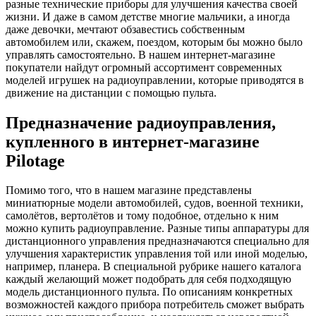
разные технические приборы для улучшения качества своей
жизни. И даже в самом детстве многие мальчики, а иногда
даже девочки, мечтают обзавестись собственным
автомобилем или, скажем, поездом, которым бы можно было
управлять самостоятельно. В нашем интернет-магазине
покупатели найдут огромный ассортимент современных
моделей игрушек на радиоуправлении, которые приводятся в
движение на дистанции с помощью пульта.
Предназначение радиоуправления,
купленного в интернет-магазине
Pilotage
Помимо того, что в нашем магазине представлены
миниатюрные модели автомобилей, судов, военной техники,
самолётов, вертолётов и тому подобное, отдельно к ним
можно купить радиоуправление. Разные типы аппаратуры для
дистанционного управления предназначаются специально для
улучшения характеристик управления той или иной моделью,
например, планера. В специальной рубрике нашего каталога
каждый желающий может подобрать для себя подходящую
модель дистанционного пульта. По описаниям конкретных
возможностей каждого прибора потребитель сможет выбрать