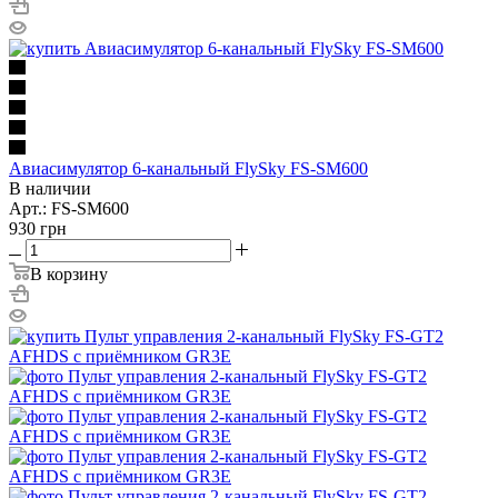
Авиасимулятор 6-канальный FlySky FS-SM600
В наличии
Арт.: FS-SM600
930
грн
В корзину