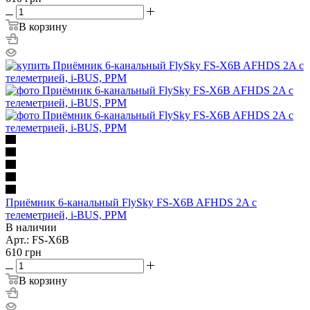
В корзину
Приёмник 6-канальный FlySky FS-X6B AFHDS 2A с
телеметрией, i-BUS, PPM
В наличии
Арт.: FS-X6B
610
грн
В корзину