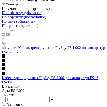
Фильтр
По умолчанию (возрастание)
По алфавиту (убывание)
По алфавиту (возрастание)
По цене (убывание)
По цене (возрастание)
Кабель тренер-ученик FlySky FS-L002 для аппаратур FS-I6,
FS-T6
В наличии
Арт.: FS-L002
165
грн
В корзину