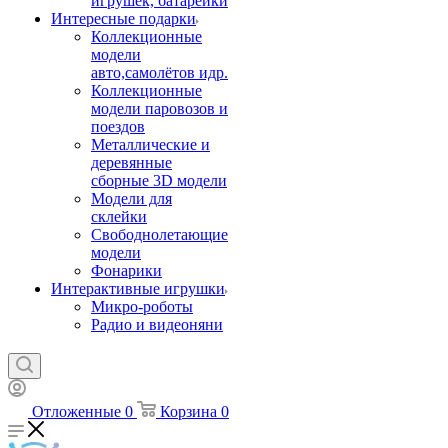
игрушек, батарейки
Интересные подарки
Коллекционные
модели
авто,самолётов идр.
Коллекционные
модели паровозов и
поездов
Металлические и
деревянные
сборные 3D модели
Модели для
склейки
Свободнолетающие
модели
Фонарики
Интерактивные игрушки
Микро-роботы
Радио и видеоняни
Отложенные
0
Корзина
0