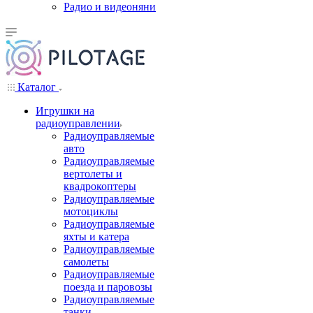
Радио и видеоняни
Каталог
Игрушки на
радиоуправлении
Радиоуправляемые
авто
Радиоуправляемые
вертолеты и
квадрокоптеры
Радиоуправляемые
мотоциклы
Радиоуправляемые
яхты и катера
Радиоуправляемые
самолеты
Радиоуправляемые
поезда и паровозы
Радиоуправляемые
танки