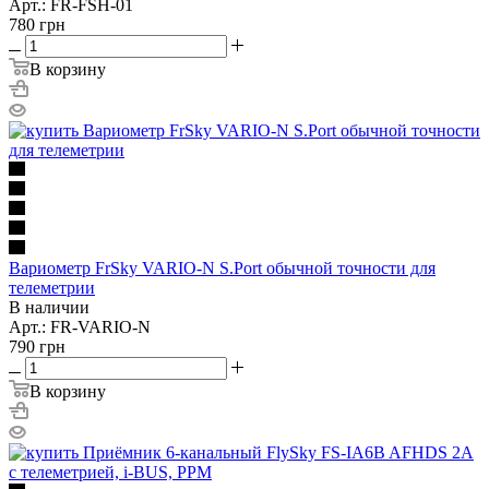
Арт.: FR-FSH-01
780
грн
В корзину
Вариометр FrSky VARIO-N S.Port обычной точности для
телеметрии
В наличии
Арт.: FR-VARIO-N
790
грн
В корзину