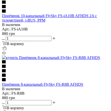
Приёмник 10-канальный FlySky FS-iA10B AFHDS 2A с
телеметрией, i-BUS, PPM
В наличии
Арт.: FS-iA10B
880
грн
В корзину
Приёмник 8-канальный FlySky FS-R8B AFHDS
В наличии
Арт.: FS-R8B
880
грн
В корзину