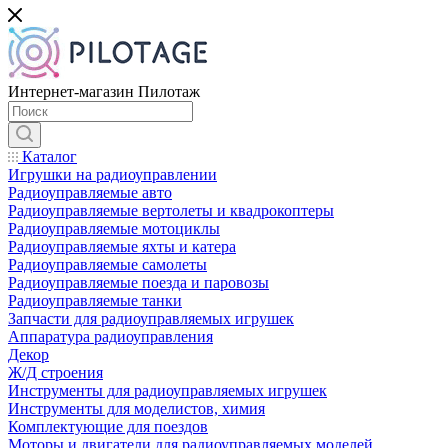
Интернет-магазин Пилотаж
Каталог
Игрушки на радиоуправлении
Радиоуправляемые авто
Радиоуправляемые вертолеты и квадрокоптеры
Радиоуправляемые мотоциклы
Радиоуправляемые яхты и катера
Радиоуправляемые самолеты
Радиоуправляемые поезда и паровозы
Радиоуправляемые танки
Запчасти для радиоуправляемых игрушек
Аппаратура радиоуправления
Декор
Ж/Д строения
Инструменты для радиоуправляемых игрушек
Инструменты для моделистов, химия
Комплектующие для поездов
Моторы и двигатели для радиоуправляемых моделей