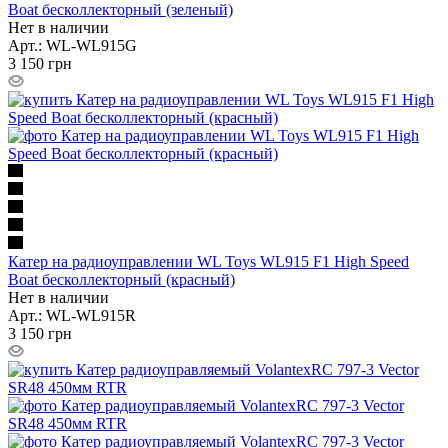
Boat бесколлекторный (зеленый)
Нет в наличии
Арт.: WL-WL915G
3 150
грн
Катер на радиоуправлении WL Toys WL915 F1 High Speed
Boat бесколлекторный (красный)
Нет в наличии
Арт.: WL-WL915R
3 150
грн