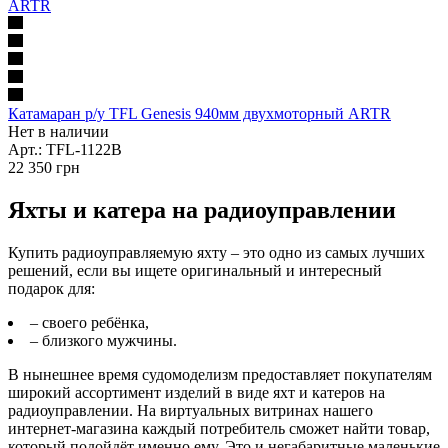
Катамаран р/у TFL Genesis 940мм двухмоторный ARTR
Нет в наличии
Арт.: TFL-1122B
22 350
грн
Яхты и катера на радиоуправлении
Купить радиоуправляемую яхту – это одно из самых лучших
решений, если вы ищете оригинальный и интересный
подарок для:
– своего ребёнка,
– близкого мужчины.
В нынешнее время судомоделизм предоставляет покупателям
широкий ассортимент изделий в виде яхт и катеров на
радиоуправлении. На виртуальных витринах нашего
интернет-магазина каждый потребитель сможет найти товар,
который подойдёт именно ему. Это и негабаритные маленькие