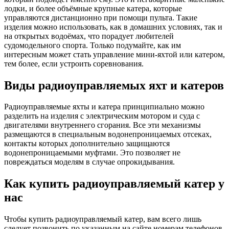
лодки, и более объёмные крупные катера, которые
управляются дистанционно при помощи пульта. Такие
изделия можно использовать, как в домашних условиях, так и
на открытых водоёмах, что порадует любителей
судомодельного спорта. Только подумайте, как им
интересным может стать управление мини-яхтой или катером,
тем более, если устроить соревнования.
Виды радиоуправляемых яхт и катеров
Радиоуправляемые яхты и катера принципиально можно
разделить на изделия с электрическим мотором и суда с
двигателями внутреннего сгорания. Все эти механизмы
размещаются в специальным водонепроницаемых отсеках,
контакты которых дополнительно защищаются
водонепроницаемыми муфтами. Это позволяет не
повреждаться моделям в случае опрокидывания.
Как купить радиоуправляемый катер у
нас
Чтобы купить радиоуправляемый катер, вам всего лишь
следует позвонить по указанным на сайте номерам телефонов,