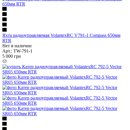
Яхта радиоуправляемая VolantexRC V791-1 Compass 650мм
RTR
Нет в наличии
Арт.: TW-791-1
5 000
грн