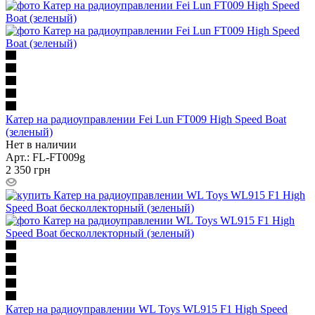
Катер на радиоуправлении Fei Lun FT009 High Speed Boat
(зеленый)
Нет в наличии
Арт.: FL-FT009g
2 350
грн
Катер на радиоуправлении WL Toys WL915 F1 High Speed