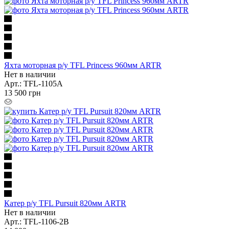
Яхта моторная р/у TFL Princess 960мм ARTR
Нет в наличии
Арт.: TFL-1105A
13 500
грн
Катер р/у TFL Pursuit 820мм ARTR
Нет в наличии
Арт.: TFL-1106-2B