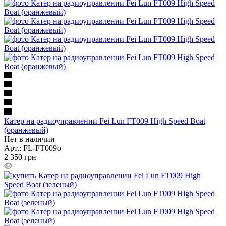
Катер на радиоуправлении Fei Lun FT009 High Speed Boat
(оранжевый)
Нет в наличии
Арт.: FL-FT009o
2 350
грн