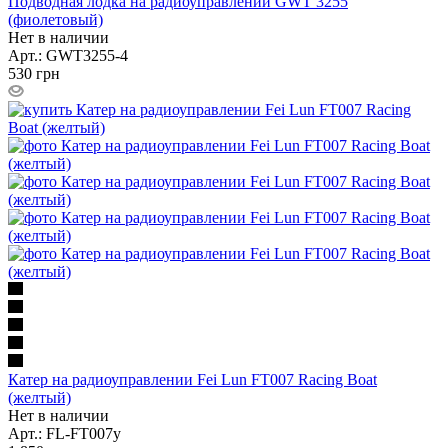
Подводная лодка на радиоуправлении GWT 3255
(фиолетовый)
Нет в наличии
Арт.: GWT3255-4
530
грн
Катер на радиоуправлении Fei Lun FT007 Racing Boat
(желтый)
Нет в наличии
Арт.: FL-FT007y