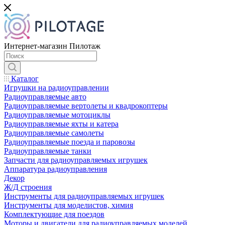
Интернет-магазин Пилотаж
Каталог
Игрушки на радиоуправлении
Радиоуправляемые авто
Радиоуправляемые вертолеты и квадрокоптеры
Радиоуправляемые мотоциклы
Радиоуправляемые яхты и катера
Радиоуправляемые самолеты
Радиоуправляемые поезда и паровозы
Радиоуправляемые танки
Запчасти для радиоуправляемых игрушек
Аппаратура радиоуправления
Декор
Ж/Д строения
Инструменты для радиоуправляемых игрушек
Инструменты для моделистов, химия
Комплектующие для поездов
Моторы и двигатели для радиоуправляемых моделей