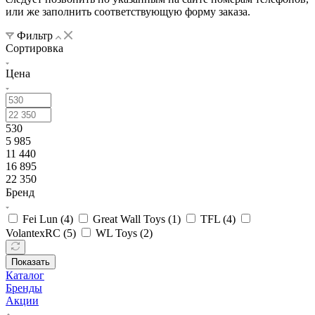
или же заполнить соответствующую форму заказа.
Фильтр
Сортировка
Цена
530
5 985
11 440
16 895
22 350
Бренд
Fei Lun (
4
)
Great Wall Toys (
1
)
TFL (
4
)
VolantexRC (
5
)
WL Toys (
2
)
Показать
Каталог
Бренды
Акции