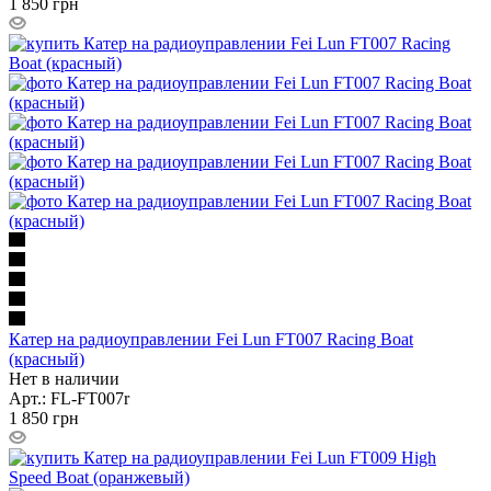
1 850
грн
Катер на радиоуправлении Fei Lun FT007 Racing Boat
(красный)
Нет в наличии
Арт.: FL-FT007r
1 850
грн