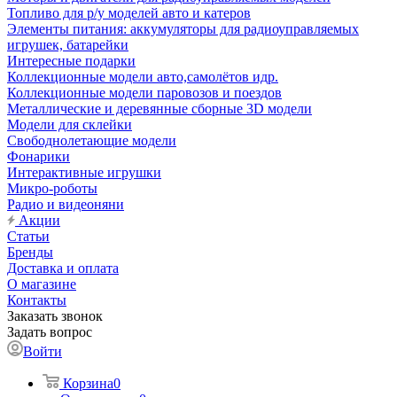
Топливо для р/у моделей авто и катеров
Элементы питания: аккумуляторы для радиоуправляемых
игрушек, батарейки
Интересные подарки
Коллекционные модели авто,самолётов идр.
Коллекционные модели паровозов и поездов
Металлические и деревянные сборные 3D модели
Модели для склейки
Свободнолетающие модели
Фонарики
Интерактивные игрушки
Микро-роботы
Радио и видеоняни
Акции
Статьи
Бренды
Доставка и оплата
О магазине
Контакты
Заказать звонок
Задать вопрос
Войти
Корзина
0