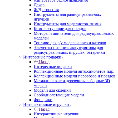
Аппаратура радиоуправления
Декор
Ж/Д строения
Инструменты для радиоуправляемых
игрушек
Инструменты для моделистов, химия
Комплектующие для поездов
Моторы и двигатели для радиоуправляемых
моделей
Топливо для р/у моделей авто и катеров
Элементы питания: аккумуляторы для
радиоуправляемых игрушек, батарейки
Интересные подарки
Назад
Интересные подарки
Коллекционные модели авто,самолётов идр.
Коллекционные модели паровозов и поездов
Металлические и деревянные сборные 3D
модели
Модели для склейки
Свободнолетающие модели
Фонарики
Интерактивные игрушки
Назад
Интерактивные игрушки