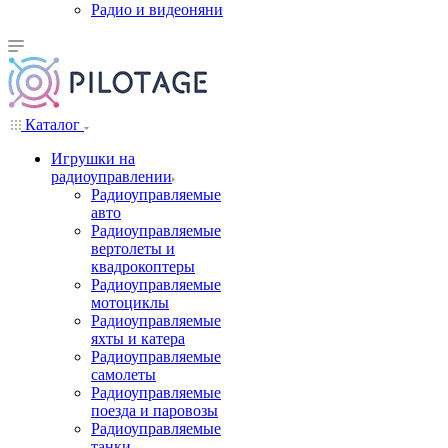
Радио и видеоняни
Каталог
Игрушки на
радиоуправлении
Радиоуправляемые
авто
Радиоуправляемые
вертолеты и
квадрокоптеры
Радиоуправляемые
мотоциклы
Радиоуправляемые
яхты и катера
Радиоуправляемые
самолеты
Радиоуправляемые
поезда и паровозы
Радиоуправляемые
танки