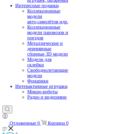
игрушек, батарейки
Интересные подарки
Коллекционные
модели
авто,самолётов идр.
Коллекционные
модели паровозов и
поездов
Металлические и
деревянные
сборные 3D модели
Модели для
склейки
Свободнолетающие
модели
Фонарики
Интерактивные игрушки
Микро-роботы
Радио и видеоняни
Отложенные
0
Корзина
0