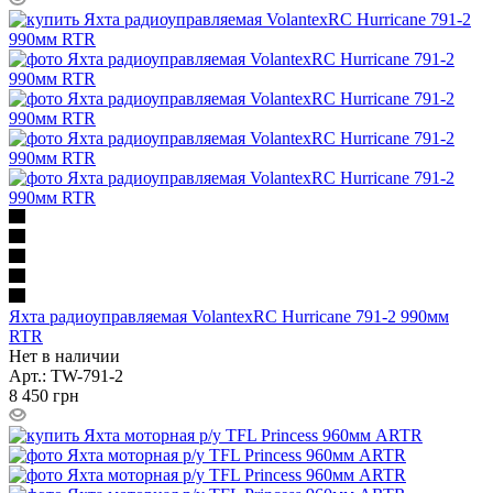
Яхта радиоуправляемая VolantexRC Hurricane 791-2 990мм
RTR
Нет в наличии
Арт.: TW-791-2
8 450
грн