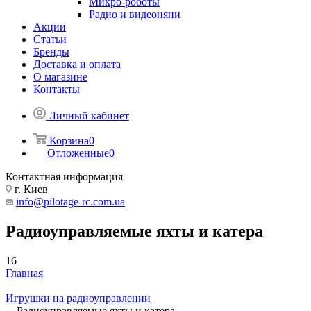
Микро-роботы
Радио и видеоняни
Акции
Статьи
Бренды
Доставка и оплата
О магазине
Контакты
Личный кабинет
Корзина
0
Отложенные
0
Контактная информация
г. Киев
info@pilotage-rc.com.ua
Радиоуправляемые яхты и катера
16
Главная
—
Игрушки на радиоуправлении
—
Радиоуправляемые яхты и катера