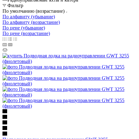
Фильтр
По умолчанию (возрастание)
По алфавиту (убывание)
По алфавиту (возрастание)
По цене (убывание)
По цене (возрастание)