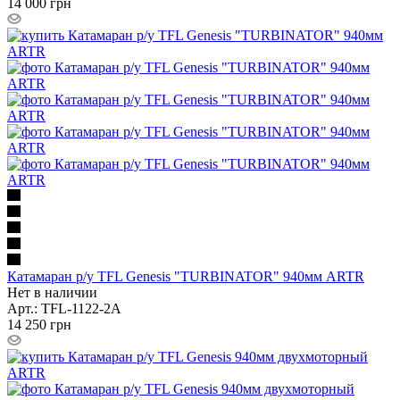
14 000
грн
Катамаран р/у TFL Genesis "TURBINATOR" 940мм ARTR
Нет в наличии
Арт.: TFL-1122-2A
14 250
грн