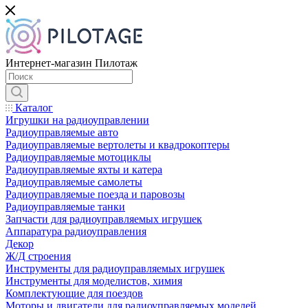
Интернет-магазин Пилотаж
Каталог
Игрушки на радиоуправлении
Радиоуправляемые авто
Радиоуправляемые вертолеты и квадрокоптеры
Радиоуправляемые мотоциклы
Радиоуправляемые яхты и катера
Радиоуправляемые самолеты
Радиоуправляемые поезда и паровозы
Радиоуправляемые танки
Запчасти для радиоуправляемых игрушек
Аппаратура радиоуправления
Декор
Ж/Д строения
Инструменты для радиоуправляемых игрушек
Инструменты для моделистов, химия
Комплектующие для поездов
Моторы и двигатели для радиоуправляемых моделей