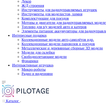
Декор
Ж/Д строения
Инструменты для радиоуправляемых игрушек
Инструменты для моделистов, химия
Комплектующие для поездов
Моторы и двигатели для радиоуправляемых модел
Топливо для р/у моделей авто и катеров
Элементы питания: аккумуляторы для радиоуправл
Интересные подарки
Коллекционные модели авто,самолётов идр.
Коллекционные модели паровозов и поездов
Металлические и деревянные сборные 3D модели
Модели для склейки
Свободнолетающие модели
Фонарики
Интерактивные игрушки
Микро-роботы
Радио и видеоняни
Каталог