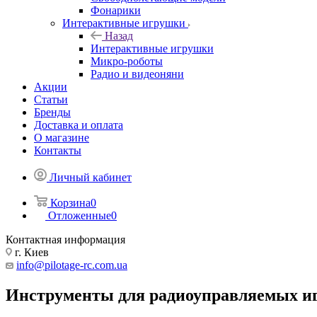
Фонарики
Интерактивные игрушки
Назад
Интерактивные игрушки
Микро-роботы
Радио и видеоняни
Акции
Статьи
Бренды
Доставка и оплата
О магазине
Контакты
Личный кабинет
Корзина
0
Отложенные
0
Контактная информация
г. Киев
info@pilotage-rc.com.ua
Инструменты для радиоуправляемых и