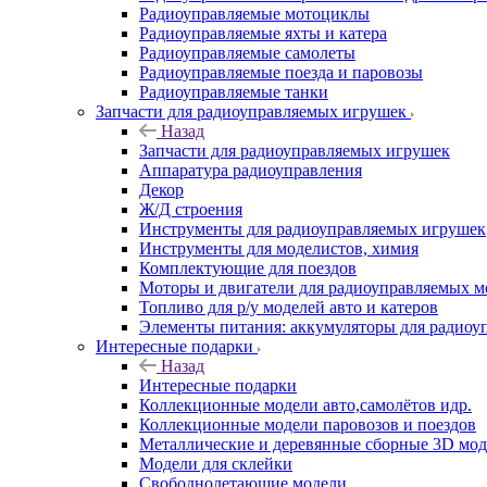
Радиоуправляемые мотоциклы
Радиоуправляемые яхты и катера
Радиоуправляемые самолеты
Радиоуправляемые поезда и паровозы
Радиоуправляемые танки
Запчасти для радиоуправляемых игрушек
Назад
Запчасти для радиоуправляемых игрушек
Аппаратура радиоуправления
Декор
Ж/Д строения
Инструменты для радиоуправляемых игрушек
Инструменты для моделистов, химия
Комплектующие для поездов
Моторы и двигатели для радиоуправляемых м
Топливо для р/у моделей авто и катеров
Элементы питания: аккумуляторы для радиоу
Интересные подарки
Назад
Интересные подарки
Коллекционные модели авто,самолётов идр.
Коллекционные модели паровозов и поездов
Металлические и деревянные сборные 3D мо
Модели для склейки
Свободнолетающие модели