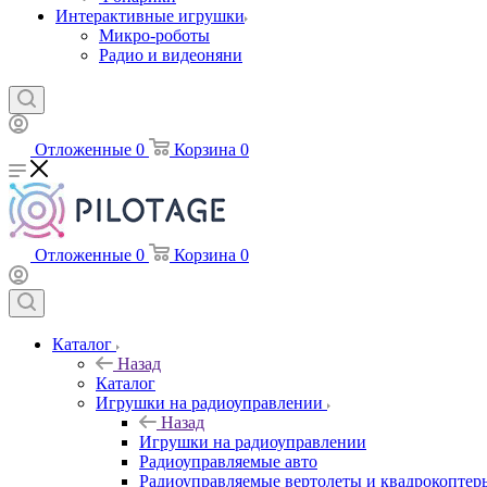
Интерактивные игрушки
Микро-роботы
Радио и видеоняни
Отложенные
0
Корзина
0
Отложенные
0
Корзина
0
Каталог
Назад
Каталог
Игрушки на радиоуправлении
Назад
Игрушки на радиоуправлении
Радиоуправляемые авто
Радиоуправляемые вертолеты и квадрокоптер