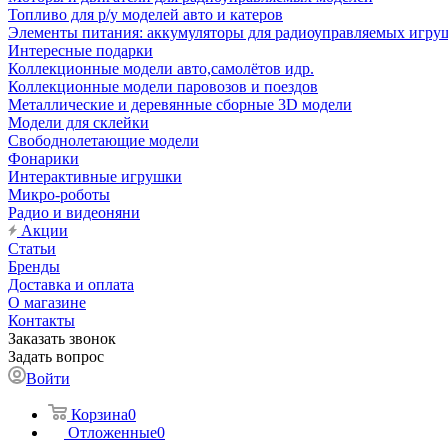
Топливо для р/у моделей авто и катеров
Элементы питания: аккумуляторы для радиоуправляемых игруш
Интересные подарки
Коллекционные модели авто,самолётов идр.
Коллекционные модели паровозов и поездов
Металлические и деревянные сборные 3D модели
Модели для склейки
Свободнолетающие модели
Фонарики
Интерактивные игрушки
Микро-роботы
Радио и видеоняни
Акции
Статьи
Бренды
Доставка и оплата
О магазине
Контакты
Заказать звонок
Задать вопрос
Войти
Корзина
0
Отложенные
0