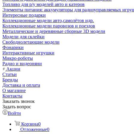
Топливо для р/у моделей авто и катеров
Элементы питания: аккумуляторы для радиоуправляемых игруш
Интересные подарки
Коллекционные модели авто,самолётов идр.
Коллекционные модели паровозов и поездов
Металлические и деревянные сборные 3D модели
Модели для склейки
Свободнолетающие модели
Фонарики
Интерактивные игрушки
Микро-роботы
Радио и видеоняни
Акции
Статьи
Бренды
Доставка и оплата
О магазине
Контакты
Заказать звонок
Задать вопрос
Войти
Корзина
0
Отложенные
0