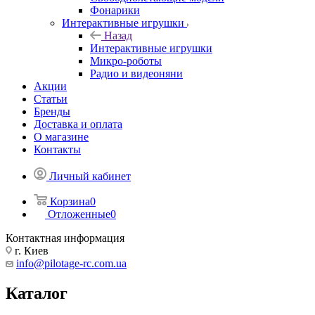
Фонарики
Интерактивные игрушки
Назад
Интерактивные игрушки
Микро-роботы
Радио и видеоняни
Акции
Статьи
Бренды
Доставка и оплата
О магазине
Контакты
Личный кабинет
Корзина
0
Отложенные
0
Контактная информация
г. Киев
info@pilotage-rc.com.ua
Каталог