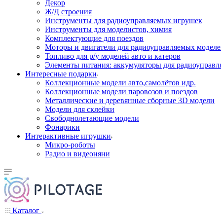
Декор
Ж/Д строения
Инструменты для радиоуправляемых игрушек
Инструменты для моделистов, химия
Комплектующие для поездов
Моторы и двигатели для радиоуправляемых модел
Топливо для р/у моделей авто и катеров
Элементы питания: аккумуляторы для радиоуправл
Интересные подарки
Коллекционные модели авто,самолётов идр.
Коллекционные модели паровозов и поездов
Металлические и деревянные сборные 3D модели
Модели для склейки
Свободнолетающие модели
Фонарики
Интерактивные игрушки
Микро-роботы
Радио и видеоняни
Каталог