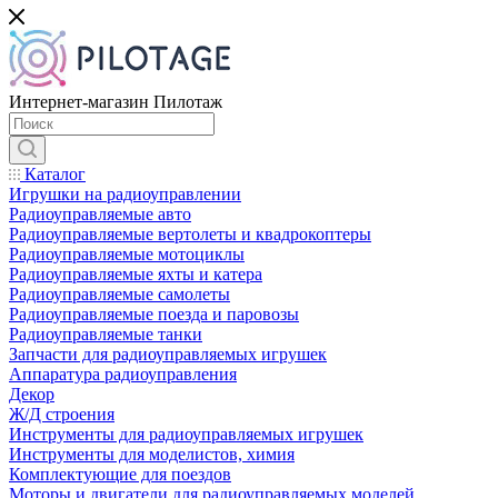
Интернет-магазин Пилотаж
Каталог
Игрушки на радиоуправлении
Радиоуправляемые авто
Радиоуправляемые вертолеты и квадрокоптеры
Радиоуправляемые мотоциклы
Радиоуправляемые яхты и катера
Радиоуправляемые самолеты
Радиоуправляемые поезда и паровозы
Радиоуправляемые танки
Запчасти для радиоуправляемых игрушек
Аппаратура радиоуправления
Декор
Ж/Д строения
Инструменты для радиоуправляемых игрушек
Инструменты для моделистов, химия
Комплектующие для поездов
Моторы и двигатели для радиоуправляемых моделей