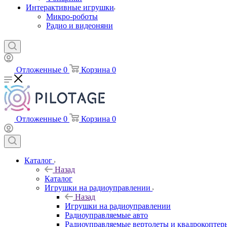
Интерактивные игрушки
Микро-роботы
Радио и видеоняни
Отложенные
0
Корзина
0
Отложенные
0
Корзина
0
Каталог
Назад
Каталог
Игрушки на радиоуправлении
Назад
Игрушки на радиоуправлении
Радиоуправляемые авто
Радиоуправляемые вертолеты и квадрокоптер