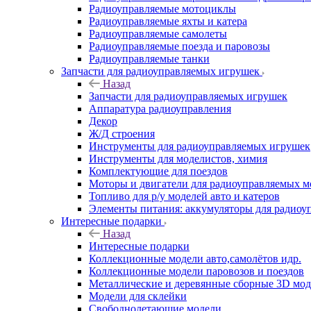
Радиоуправляемые мотоциклы
Радиоуправляемые яхты и катера
Радиоуправляемые самолеты
Радиоуправляемые поезда и паровозы
Радиоуправляемые танки
Запчасти для радиоуправляемых игрушек
Назад
Запчасти для радиоуправляемых игрушек
Аппаратура радиоуправления
Декор
Ж/Д строения
Инструменты для радиоуправляемых игрушек
Инструменты для моделистов, химия
Комплектующие для поездов
Моторы и двигатели для радиоуправляемых м
Топливо для р/у моделей авто и катеров
Элементы питания: аккумуляторы для радиоу
Интересные подарки
Назад
Интересные подарки
Коллекционные модели авто,самолётов идр.
Коллекционные модели паровозов и поездов
Металлические и деревянные сборные 3D мо
Модели для склейки
Свободнолетающие модели