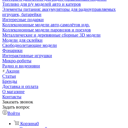
Топливо для р/у моделей авто и катеров
Элементы питания: аккумуляторы для радиоуправляемых
игрушек, батарейки
Интересные подарки
Коллекционные модели авто,самолётов идр.
Коллекционные модели паровозов и поездов
Металлические и деревянные сборные 3D модели
Модели для склейки
Свободнолетающие модели
Фонарики
Интерактивные игрушки
Микро-роботы
Радио и видеоняни
Акции
Статьи
Бренды
Доставка и оплата
О магазине
Контакты
Заказать звонок
Задать вопрос
Войти
Корзина
0