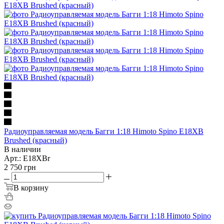
Радиоуправляемая модель Багги 1:18 Himoto Spino E18XB
Brushed (красный)
В наличии
Арт.: E18XBr
2 750
грн
В корзину