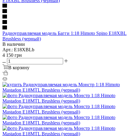
Радиоуправляемая модель Багги 1:18 Himoto Spino E18XBL
Brushless (черный)
В наличии
Арт.: E18XBLb
4 150
грн
В корзину