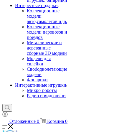
игрушек, батарейки
Интересные подарки
Коллекционные
модели
авто,самолётов идр.
Коллекционные
модели паровозов и
поездов
Металлические и
деревянные
сборные 3D модели
Модели для
склейки
Свободнолетающие
модели
Фонарики
Интерактивные игрушки
Микро-роботы
Радио и видеоняни
Отложенные
0
Корзина
0