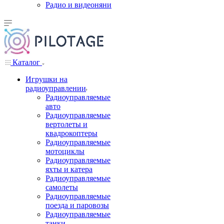
Радио и видеоняни
Каталог
Игрушки на
радиоуправлении
Радиоуправляемые
авто
Радиоуправляемые
вертолеты и
квадрокоптеры
Радиоуправляемые
мотоциклы
Радиоуправляемые
яхты и катера
Радиоуправляемые
самолеты
Радиоуправляемые
поезда и паровозы
Радиоуправляемые
танки