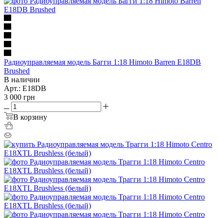
Радиоуправляемая модель Багги 1:18 Himoto Barren E18DB
Brushed
В наличии
Арт.: E18DB
3 000
грн
В корзину