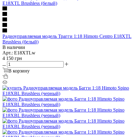
Радиоуправляемая модель Трагги 1:18 Himoto Centro E18XTL
Brushless (белый)
В наличии
Арт.: E18XTLw
4 150
грн
В корзину