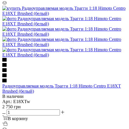
Радиоуправляемая модель Трагги 1:18 Himoto Centro E18XT
Brushed (белый)
В наличии
Арт.: E18XTw
2 750
грн
В корзину