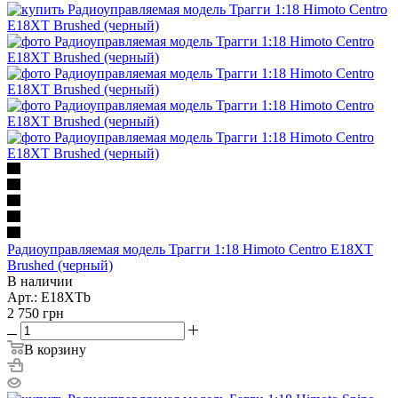
Радиоуправляемая модель Трагги 1:18 Himoto Centro E18XT
Brushed (черный)
В наличии
Арт.: E18XTb
2 750
грн
В корзину