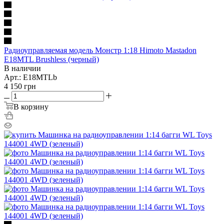
Радиоуправляемая модель Монстр 1:18 Himoto Mastadon
E18MTL Brushless (черный)
В наличии
Арт.: E18MTLb
4 150
грн
В корзину