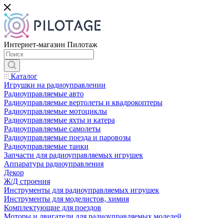
Интернет-магазин Пилотаж
Каталог
Игрушки на радиоуправлении
Радиоуправляемые авто
Радиоуправляемые вертолеты и квадрокоптеры
Радиоуправляемые мотоциклы
Радиоуправляемые яхты и катера
Радиоуправляемые самолеты
Радиоуправляемые поезда и паровозы
Радиоуправляемые танки
Запчасти для радиоуправляемых игрушек
Аппаратура радиоуправления
Декор
Ж/Д строения
Инструменты для радиоуправляемых игрушек
Инструменты для моделистов, химия
Комплектующие для поездов
Моторы и двигатели для радиоуправляемых моделей