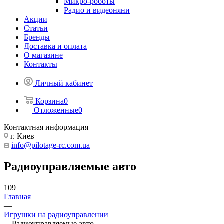
Микро-роботы
Радио и видеоняни
Акции
Статьи
Бренды
Доставка и оплата
О магазине
Контакты
Личный кабинет
Корзина
0
Отложенные
0
Контактная информация
г. Киев
info@pilotage-rc.com.ua
Радиоуправляемые авто
109
Главная
—
Игрушки на радиоуправлении
—
Радиоуправляемые авто