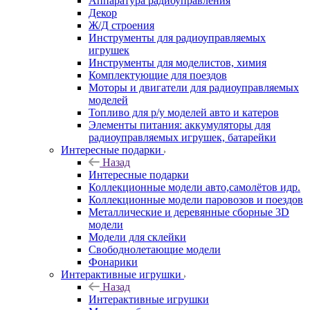
Аппаратура радиоуправления
Декор
Ж/Д строения
Инструменты для радиоуправляемых
игрушек
Инструменты для моделистов, химия
Комплектующие для поездов
Моторы и двигатели для радиоуправляемых
моделей
Топливо для р/у моделей авто и катеров
Элементы питания: аккумуляторы для
радиоуправляемых игрушек, батарейки
Интересные подарки
Назад
Интересные подарки
Коллекционные модели авто,самолётов идр.
Коллекционные модели паровозов и поездов
Металлические и деревянные сборные 3D
модели
Модели для склейки
Свободнолетающие модели
Фонарики
Интерактивные игрушки
Назад
Интерактивные игрушки