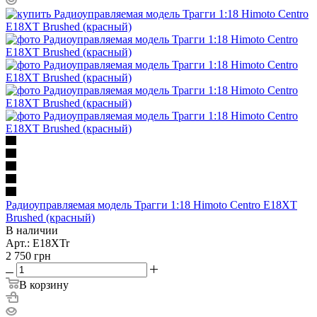
Радиоуправляемая модель Трагги 1:18 Himoto Centro E18XT
Brushed (красный)
В наличии
Арт.: E18XTr
2 750
грн
В корзину