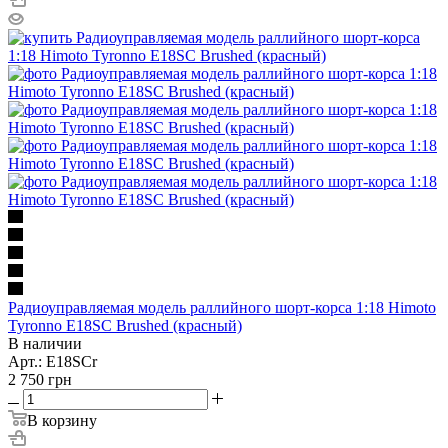
Радиоуправляемая модель раллийного шорт-корса 1:18 Himoto
Tyronno E18SC Brushed (красный)
В наличии
Арт.: E18SCr
2 750
грн
В корзину