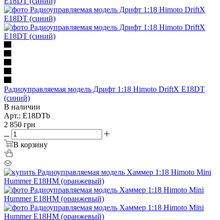
Радиоуправляемая модель Дрифт 1:18 Himoto DriftX E18DT
(синий)
В наличии
Арт.: E18DTb
2 850
грн
В корзину