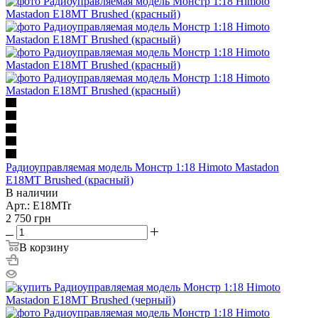
Радиоуправляемая модель Монстр 1:18 Himoto Mastadon
E18MT Brushed (красный)
В наличии
Арт.: E18MTr
2 750
грн
В корзину