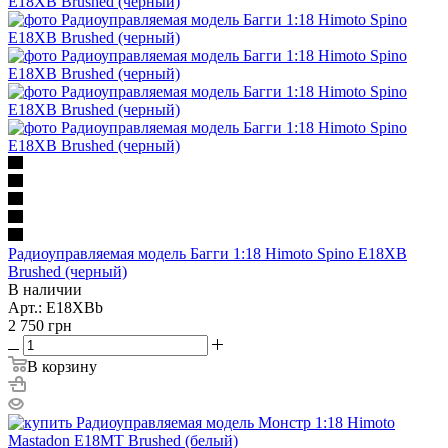
Радиоуправляемая модель Багги 1:18 Himoto Spino E18XB
Brushed (черный)
В наличии
Арт.: E18XBb
2 750
грн
В корзину