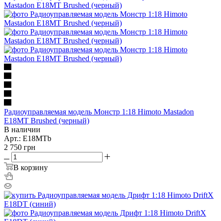
Радиоуправляемая модель Монстр 1:18 Himoto Mastadon
E18MT Brushed (черный)
В наличии
Арт.: E18MTb
2 750
грн
В корзину