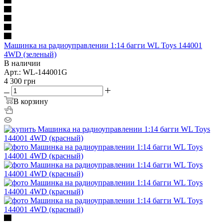
Машинка на радиоуправлении 1:14 багги WL Toys 144001
4WD (зеленый)
В наличии
Арт.: WL-144001G
4 300
грн
В корзину