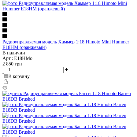
Радиоуправляемая модель Хаммер 1:18 Himoto Mini Hummer
E18HM (оранжевый)
В наличии
Арт.: E18HMo
2 850
грн
В корзину