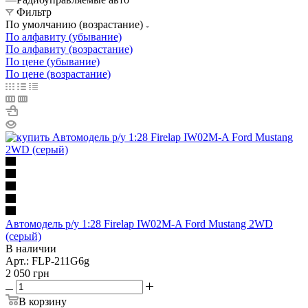
Фильтр
По умолчанию (возрастание)
По алфавиту (убывание)
По алфавиту (возрастание)
По цене (убывание)
По цене (возрастание)
Автомодель р/у 1:28 Firelap IW02M-A Ford Mustang 2WD
(серый)
В наличии
Арт.: FLP-211G6g
2 050
грн
В корзину