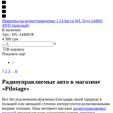
Машинка на радиоуправлении 1:14 багги WL Toys 144001
4WD (красный)
В наличии
Арт.: WL-144001R
4 300
грн
В корзину
Показать еще
1
2
3
...
6
Радиоуправляемые авто в магазине
«Pilotage»
Все без исключения мужчины благодаря своей природе в
большей или меньшей степени интересуются всевозможными
видами техники. Наш интернет-магазин
радиоуправляемых
моделей
предлагает всем желающим купить игрушки