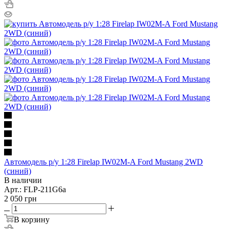
Автомодель р/у 1:28 Firelap IW02M-A Ford Mustang 2WD
(синий)
В наличии
Арт.: FLP-211G6a
2 050
грн
В корзину