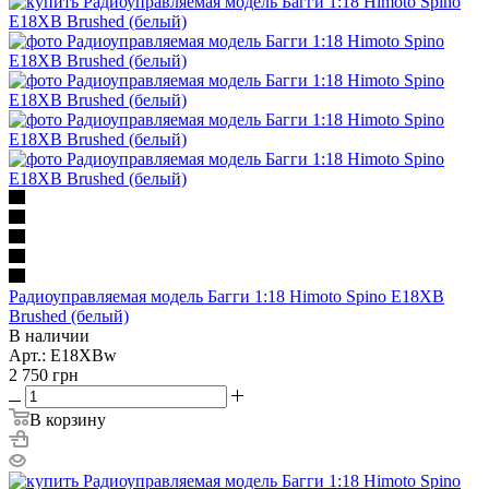
Радиоуправляемая модель Багги 1:18 Himoto Spino E18XB
Brushed (белый)
В наличии
Арт.: E18XBw
2 750
грн
В корзину