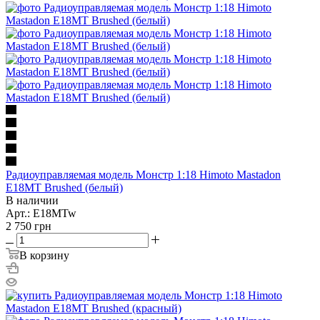
Радиоуправляемая модель Монстр 1:18 Himoto Mastadon
E18MT Brushed (белый)
В наличии
Арт.: E18MTw
2 750
грн
В корзину