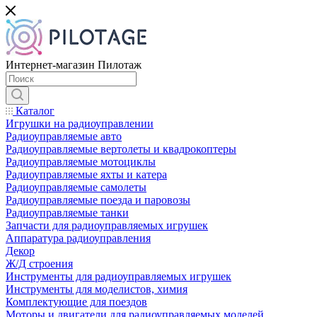
Интернет-магазин Пилотаж
Каталог
Игрушки на радиоуправлении
Радиоуправляемые авто
Радиоуправляемые вертолеты и квадрокоптеры
Радиоуправляемые мотоциклы
Радиоуправляемые яхты и катера
Радиоуправляемые самолеты
Радиоуправляемые поезда и паровозы
Радиоуправляемые танки
Запчасти для радиоуправляемых игрушек
Аппаратура радиоуправления
Декор
Ж/Д строения
Инструменты для радиоуправляемых игрушек
Инструменты для моделистов, химия
Комплектующие для поездов
Моторы и двигатели для радиоуправляемых моделей