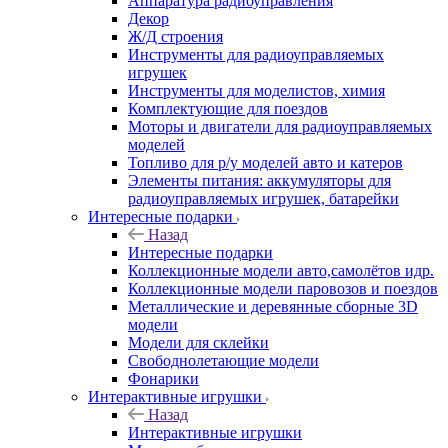
Аппаратура радиоуправления
Декор
Ж/Д строения
Инструменты для радиоуправляемых
игрушек
Инструменты для моделистов, химия
Комплектующие для поездов
Моторы и двигатели для радиоуправляемых
моделей
Топливо для р/у моделей авто и катеров
Элементы питания: аккумуляторы для
радиоуправляемых игрушек, батарейки
Интересные подарки
Назад
Интересные подарки
Коллекционные модели авто,самолётов идр.
Коллекционные модели паровозов и поездов
Металлические и деревянные сборные 3D
модели
Модели для склейки
Свободнолетающие модели
Фонарики
Интерактивные игрушки
Назад
Интерактивные игрушки