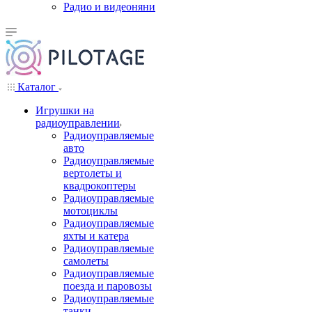
Радио и видеоняни
Каталог
Игрушки на
радиоуправлении
Радиоуправляемые
авто
Радиоуправляемые
вертолеты и
квадрокоптеры
Радиоуправляемые
мотоциклы
Радиоуправляемые
яхты и катера
Радиоуправляемые
самолеты
Радиоуправляемые
поезда и паровозы
Радиоуправляемые
танки