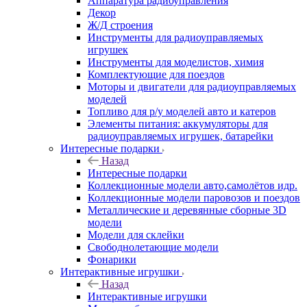
Аппаратура радиоуправления
Декор
Ж/Д строения
Инструменты для радиоуправляемых
игрушек
Инструменты для моделистов, химия
Комплектующие для поездов
Моторы и двигатели для радиоуправляемых
моделей
Топливо для р/у моделей авто и катеров
Элементы питания: аккумуляторы для
радиоуправляемых игрушек, батарейки
Интересные подарки
Назад
Интересные подарки
Коллекционные модели авто,самолётов идр.
Коллекционные модели паровозов и поездов
Металлические и деревянные сборные 3D
модели
Модели для склейки
Свободнолетающие модели
Фонарики
Интерактивные игрушки
Назад
Интерактивные игрушки