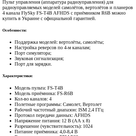
Пульт управления (аппаратура радиоуправления) для
радиоуправляемых моделей самолётов, вертолётов и планеров
4 канала FlySky FS-T4B AFHDS с приёмником R6B можно
купить в Украине с официальной гарантией.
Особенности:
Поддержка моделей: вертолёты, самолёты;
Настройка реверсов по 4-м каналам;
Порт симулятора;
Звуковая сигнализация;
Порт для зарядки.
Характеристики:
Модель пульта: FS-T4B
Модель приёмника: FS-R6B
Кол-во каналов: 4
Полетные программы: Самолет, Вертолет
Рабочий частотный диапазон: ISM 2,4 ГГц
Протокол передачи данных: AFHDS
Напряжение питания: 12 В (АА х 8)
Разрешение (чувствительность): 1024
Питание приёмника: 4,0-8,4 В