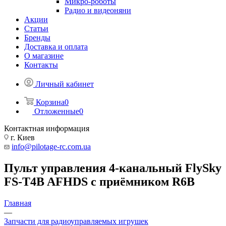
Микро-роботы
Радио и видеоняни
Акции
Статьи
Бренды
Доставка и оплата
О магазине
Контакты
Личный кабинет
Корзина
0
Отложенные
0
Контактная информация
г. Киев
info@pilotage-rc.com.ua
Пульт управления 4-канальный FlySky
FS-T4B AFHDS с приёмником R6B
Главная
—
Запчасти для радиоуправляемых игрушек