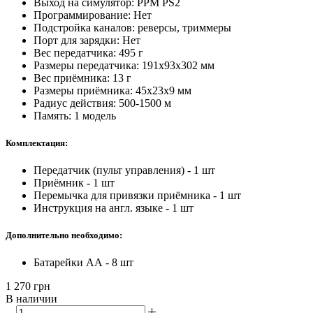
Выход на симулятор: PPM PS2
Программирование: Нет
Подстройка каналов: реверсы, триммеры
Порт для зарядки: Нет
Вес передатчика: 495 г
Размеры передатчика: 191х93х302 мм
Вес приёмника: 13 г
Размеры приёмника: 45х23х9 мм
Радиус действия: 500-1500 м
Память: 1 модель
Комплектация:
Передатчик (пульт управления) - 1 шт
Приёмник - 1 шт
Перемычка для привязки приёмника - 1 шт
Инструкция на англ. языке - 1 шт
Дополнительно необходимо:
Батарейки АА - 8 шт
1 270
грн
В наличии