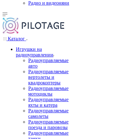
Радио и видеоняни
Каталог
Игрушки на
радиоуправлении
Радиоуправляемые
авто
Радиоуправляемые
вертолеты и
квадрокоптеры
Радиоуправляемые
мотоциклы
Радиоуправляемые
яхты и катера
Радиоуправляемые
самолеты
Радиоуправляемые
поезда и паровозы
Радиоуправляемые
танки