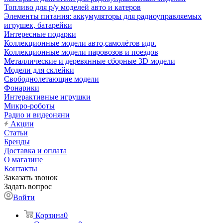
Топливо для р/у моделей авто и катеров
Элементы питания: аккумуляторы для радиоуправляемых
игрушек, батарейки
Интересные подарки
Коллекционные модели авто,самолётов идр.
Коллекционные модели паровозов и поездов
Металлические и деревянные сборные 3D модели
Модели для склейки
Свободнолетающие модели
Фонарики
Интерактивные игрушки
Микро-роботы
Радио и видеоняни
Акции
Статьи
Бренды
Доставка и оплата
О магазине
Контакты
Заказать звонок
Задать вопрос
Войти
Корзина
0