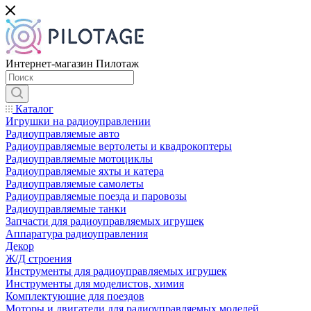
Интернет-магазин Пилотаж
Каталог
Игрушки на радиоуправлении
Радиоуправляемые авто
Радиоуправляемые вертолеты и квадрокоптеры
Радиоуправляемые мотоциклы
Радиоуправляемые яхты и катера
Радиоуправляемые самолеты
Радиоуправляемые поезда и паровозы
Радиоуправляемые танки
Запчасти для радиоуправляемых игрушек
Аппаратура радиоуправления
Декор
Ж/Д строения
Инструменты для радиоуправляемых игрушек
Инструменты для моделистов, химия
Комплектующие для поездов
Моторы и двигатели для радиоуправляемых моделей