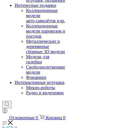
игрушек, батарейки
Интересные подарки
Коллекционные
модели
авто,самолётов идр.
Коллекционные
модели паровозов и
поездов
Металлические и
деревянные
сборные 3D модели
Модели для
склейки
Свободнолетающие
модели
Фонарики
Интерактивные игрушки
Микро-роботы
Радио и видеоняни
Отложенные
0
Корзина
0