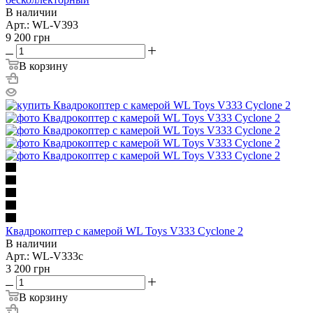
В наличии
Арт.: WL-V393
9 200
грн
В корзину
Квадрокоптер с камерой WL Toys V333 Cyclone 2
В наличии
Арт.: WL-V333c
3 200
грн
В корзину