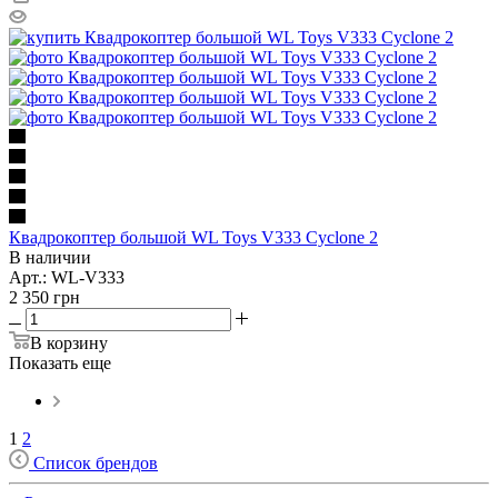
Квадрокоптер большой WL Toys V333 Cyclone 2
В наличии
Арт.: WL-V333
2 350
грн
В корзину
Показать еще
1
2
Список брендов