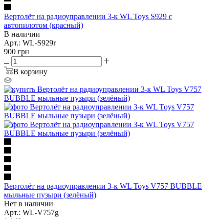
Вертолёт на радиоуправлении 3-к WL Toys S929 с
автопилотом (красный)
В наличии
Арт.: WL-S929r
900
грн
В корзину
Вертолёт на радиоуправлении 3-к WL Toys V757 BUBBLE
мыльные пузыри (зелёный)
Нет в наличии
Арт.: WL-V757g