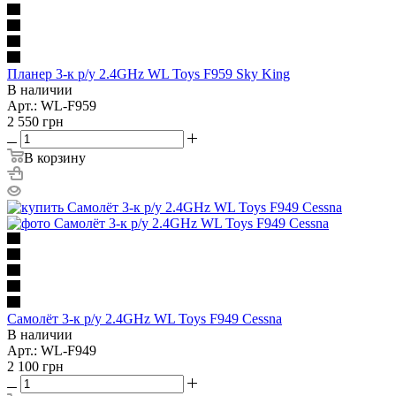
Планер 3-к р/у 2.4GHz WL Toys F959 Sky King
В наличии
Арт.: WL-F959
2 550
грн
В корзину
Самолёт 3-к р/у 2.4GHz WL Toys F949 Cessna
В наличии
Арт.: WL-F949
2 100
грн