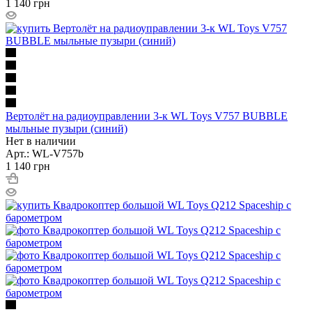
1 140
грн
Вертолёт на радиоуправлении 3-к WL Toys V757 BUBBLE
мыльные пузыри (синий)
Нет в наличии
Арт.: WL-V757b
1 140
грн