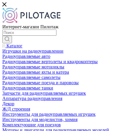
Интернет-магазин Пилотаж
Каталог
Игрушки на радиоуправлении
Радиоуправляемые авто
Радиоуправляемые вертолеты и квадрокоптеры
Радиоуправляемые мотоциклы
Радиоуправляемые яхты и катера
Радиоуправляемые самолеты
Радиоуправляемые поезда и паровозы
Радиоуправляемые танки
Запчасти для радиоуправляемых игрушек
Аппаратура радиоуправления
Декор
Ж/Д строения
Инструменты для радиоуправляемых игрушек
Инструменты для моделистов, химия
Комплектующие для поездов
Моторы и двигатели для радиоуправляемых моделей