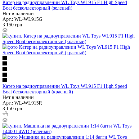
Катер на радиоуправлении WL Toys WL915 F1 High Speed
Boat бесколлекторный (зеленый)
Нет в наличии
Арт.: WL-WL915G
3 150
грн
Катер на радиоуправлении WL Toys WL915 F1 High Speed
Boat бесколлекторный (красный)
Нет в наличии
Арт.: WL-WL915R
3 150
грн