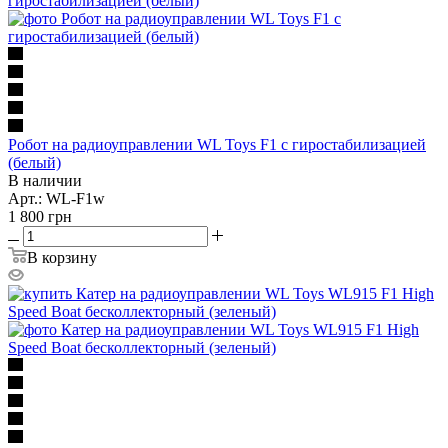
Робот на радиоуправлении WL Toys F1 с гиростабилизацией
(белый)
В наличии
Арт.: WL-F1w
1 800
грн
В корзину