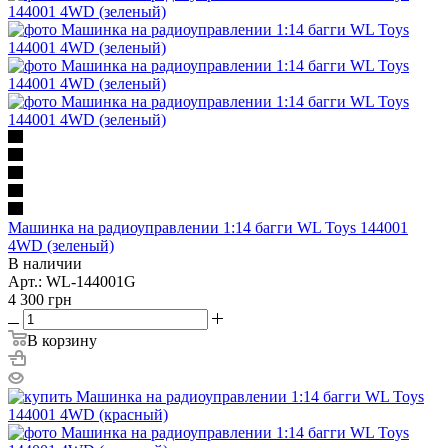
Машинка на радиоуправлении 1:14 багги WL Toys 144001
4WD (зеленый)
В наличии
Арт.: WL-144001G
4 300
грн
В корзину