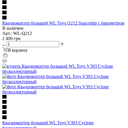
Квадрокоптер большой WL Toys Q212 Spaceship с барометром
В наличии
Арт.: WL-Q212
2 400
грн
В корзину
Квадрокоптер большой WL Toys V393 Cyclone
бесколлекторный