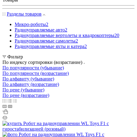
Разделы товаров
Микро-роботы
2
Радиоуправляемые авто
2
Радиоуправляемые вертолеты и квадрокоптеры
20
Радиоуправляемые самолеты
2
Радиоуправляемые яхты и катера
2
Фильтр
По индексу сортировки (возрастание)
По популярности (убывание)
По популярности (возрастание)
По алфавиту (убывание)
По алфавиту (возрастание)
По цене (убывание)
По цене (возрастание)