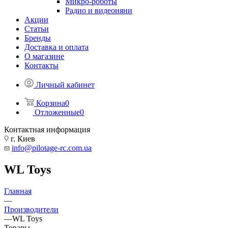
Микро-роботы
Радио и видеоняни
Акции
Статьи
Бренды
Доставка и оплата
О магазине
Контакты
Личный кабинет
Корзина
0
Отложенные
0
Контактная информация
г. Киев
info@pilotage-rc.com.ua
WL Toys
Главная
—
Производители
—
WL Toys
Товары