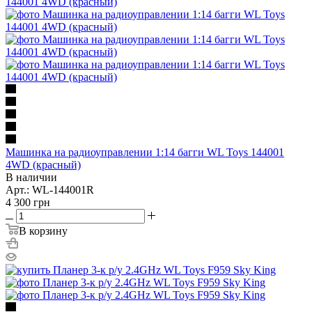
Машинка на радиоуправлении 1:14 багги WL Toys 144001
4WD (красный)
В наличии
Арт.: WL-144001R
4 300
грн
В корзину