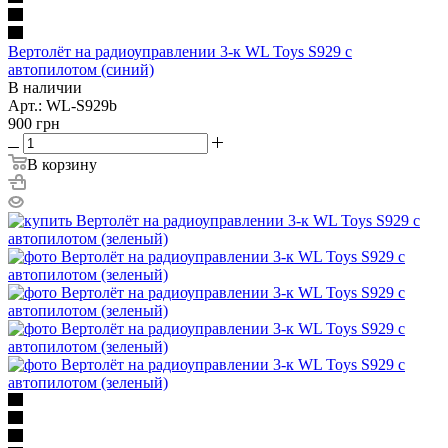
Вертолёт на радиоуправлении 3-к WL Toys S929 с
автопилотом (синий)
В наличии
Арт.: WL-S929b
900
грн
В корзину