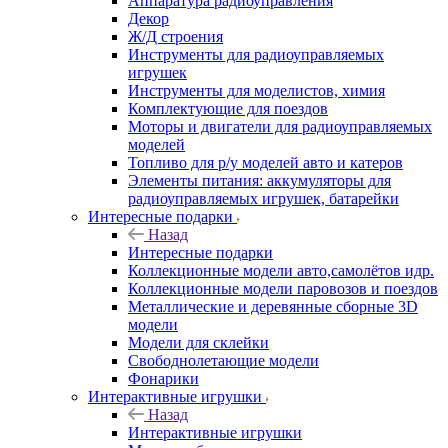
Аппаратура радиоуправления
Декор
Ж/Д строения
Инструменты для радиоуправляемых
игрушек
Инструменты для моделистов, химия
Комплектующие для поездов
Моторы и двигатели для радиоуправляемых
моделей
Топливо для р/у моделей авто и катеров
Элементы питания: аккумуляторы для
радиоуправляемых игрушек, батарейки
Интересные подарки
Назад
Интересные подарки
Коллекционные модели авто,самолётов идр.
Коллекционные модели паровозов и поездов
Металлические и деревянные сборные 3D
модели
Модели для склейки
Свободнолетающие модели
Фонарики
Интерактивные игрушки
Назад
Интерактивные игрушки