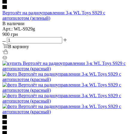
Вертолёт на радиоуправлении 3-к WL Toys S929 с
автопилотом (зеленый)
В наличии
Арт.: WL-S929g
900
грн
В корзину