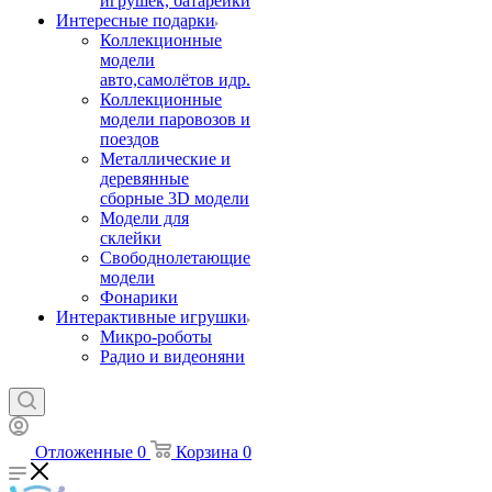
игрушек, батарейки
Интересные подарки
Коллекционные
модели
авто,самолётов идр.
Коллекционные
модели паровозов и
поездов
Металлические и
деревянные
сборные 3D модели
Модели для
склейки
Свободнолетающие
модели
Фонарики
Интерактивные игрушки
Микро-роботы
Радио и видеоняни
Отложенные
0
Корзина
0