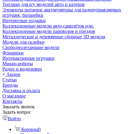
Топливо для р/у моделей авто и катеров
Элементы питания: аккумуляторы для радиоуправляемых
игрушек, батарейки
Интересные подарки
Коллекционные модели авто,самолётов идр.
Коллекционные модели паровозов и поездов
Металлические и деревянные сборные 3D модели
Модели для склейки
Свободнолетающие модели
Фонарики
Интерактивные игрушки
Микро-роботы
Радио и видеоняни
Акции
Статьи
Бренды
Доставка и оплата
О магазине
Контакты
Заказать звонок
Задать вопрос
Войти
Корзина
0