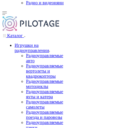
Радио и видеоняни
Каталог
Игрушки на
радиоуправлении
Радиоуправляемые
авто
Радиоуправляемые
вертолеты и
квадрокоптеры
Радиоуправляемые
мотоциклы
Радиоуправляемые
яхты и катера
Радиоуправляемые
самолеты
Радиоуправляемые
поезда и паровозы
Радиоуправляемые
танки