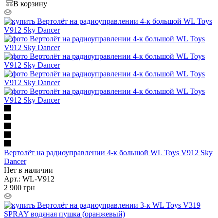
В корзину
Вертолёт на радиоуправлении 4-к большой WL Toys V912 Sky
Dancer
Нет в наличии
Арт.: WL-V912
2 900
грн