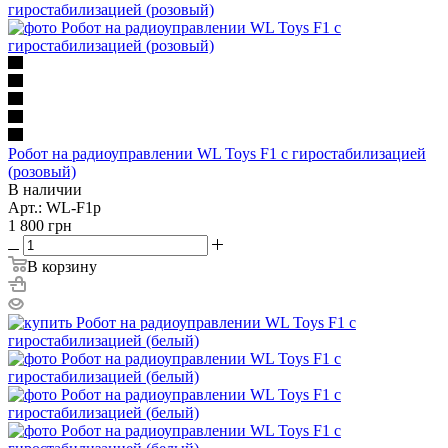
Робот на радиоуправлении WL Toys F1 с гиростабилизацией
(розовый)
В наличии
Арт.: WL-F1p
1 800
грн
В корзину