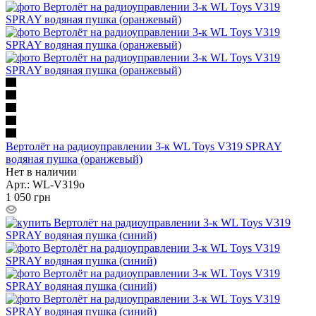
Вертолёт на радиоуправлении 3-к WL Toys V319 SPRAY
водяная пушка (оранжевый)
Нет в наличии
Арт.: WL-V319o
1 050
грн