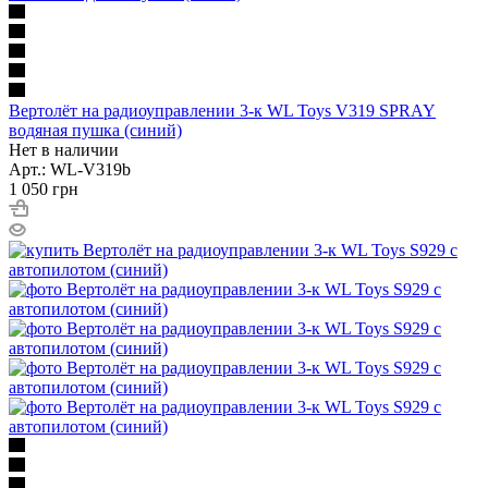
Вертолёт на радиоуправлении 3-к WL Toys V319 SPRAY
водяная пушка (синий)
Нет в наличии
Арт.: WL-V319b
1 050
грн